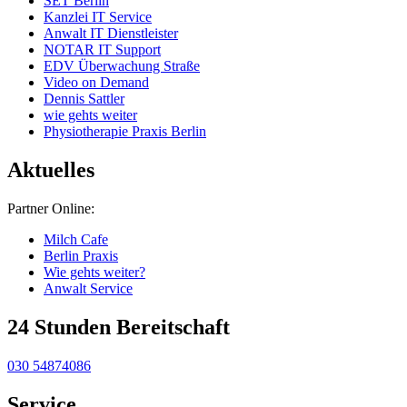
SET Berlin
Kanzlei IT Service
Anwalt IT Dienstleister
NOTAR IT Support
EDV Überwachung Straße
Video on Demand
Dennis Sattler
wie gehts weiter
Physiotherapie Praxis Berlin
Aktuelles
Partner Online:
Milch Cafe
Berlin Praxis
Wie gehts weiter?
Anwalt Service
24 Stunden Bereitschaft
030 54874086
Service