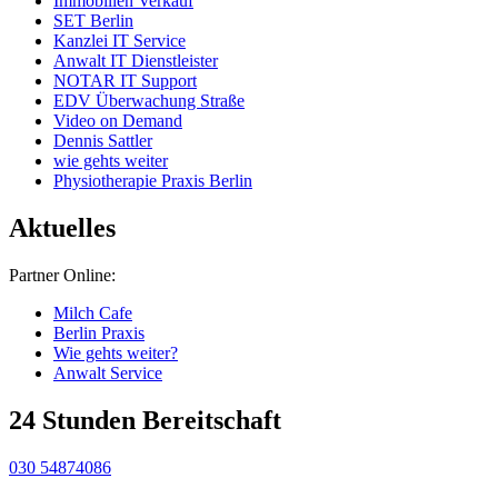
Immobilien Verkauf
SET Berlin
Kanzlei IT Service
Anwalt IT Dienstleister
NOTAR IT Support
EDV Überwachung Straße
Video on Demand
Dennis Sattler
wie gehts weiter
Physiotherapie Praxis Berlin
Aktuelles
Partner Online:
Milch Cafe
Berlin Praxis
Wie gehts weiter?
Anwalt Service
24 Stunden Bereitschaft
030 54874086