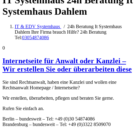
IT Systemhaus 24h Beratung
It
Systemhaus Dahlem
IT & EDV Systemhaus
/
24h Beratung It Systemhaus
Dahlem Ihre Firma brauch Hilfe? 24h Beratung
Tel:
03054874086
0
Internetseite für Anwalt oder Kanzlei –
Wir erstellen Sie oder überarbeiten diese
Sie sind Rechtsanwalt, haben eine Kanzlei und wollen eine
Rechtsanwalt Homepage / Internetseite?
Wir erstellen, überarbeiten, pflegen und beraten Sie gerne.
Rufen Sie einfach an.
Berlin – bundesweit – Tel: +49 (0)30 54874086
Brandenburg – bundesweit – Tel: +49 (0)3322 8509070