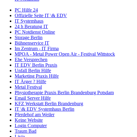
PC Hilfe 24
Offizielle Seite IT \& EDV
IT Systemhaus
24 h Beratung IT
PC Notdienst Online
Storage Berlin
Bühnenservice IT
Im Zentrum - IT Firma
MPOA - Metal Power Open Air - Festival Wittstock
Ehe Versprechen
IT EDV Berlin Praxis
Unfall Berlin Hilfe
Marketing Praxis Hilfe
IT Ärger ? Hilfe
Metal Festival
Physiotherapie Praxis Berlin Brandenburg Potsdam
Email Server Hilfe
KFZ Werkstatt Berlin Brandenburg
IT \& EDV Systemhaus Berlin
Pferdehof am Weiler
Keine Website
Login Computer
Traum Bad
Livja