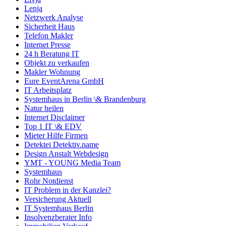
Lenja
Netzwerk Analyse
Sicherheit Haus
Telefon Makler
Internet Presse
24 h Beratung IT
Objekt zu verkaufen
Makler Wohnung
Eure EventArena GmbH
IT Arbeitsplatz
Systemhaus in Berlin \& Brandenburg
Natur heilen
Internet Disclaimer
Top 1 IT \& EDV
Mieter Hilfe Firmen
Detektei Detektiv.name
Design Anstalt Webdesign
YMT - YOUNG Media Team
Systemhaus
Rohr Notdienst
IT Problem in der Kanzlei?
Versicherung Aktuell
IT Systemhaus Berlin
Insolvenzberater Info