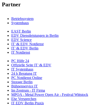
Partner
Betriebssystem
Systemhaus
EAST Berlin
EDV Dienstleistungen in Berlin
EDV Science
IT \& EDV Notdienst
IT \& EDV Berlin
IT Notdienst
PC Hilfe 24
Offizielle Seite IT \& EDV
IT Systemhaus
24 h Beratung IT
PC Notdienst Online
Storage Berlin
Bühnenservice IT
Im Zentrum - IT Firma
MPOA - Metal Power Open Air - Festival Wittstock
Ehe Versprechen
IT EDV Berlin Praxis