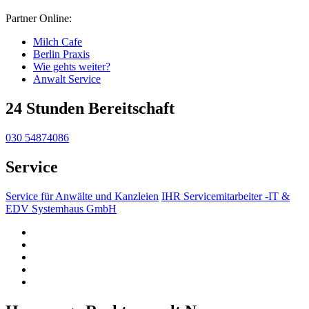
Partner Online:
Milch Cafe
Berlin Praxis
Wie gehts weiter?
Anwalt Service
24 Stunden Bereitschaft
030 54874086
Service
Service für Anwälte und Kanzleien
IHR Servicemitarbeiter -IT &
EDV Systemhaus GmbH