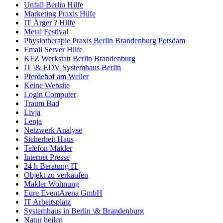
Unfall Berlin Hilfe
Marketing Praxis Hilfe
IT Ärger ? Hilfe
Metal Festival
Physiotherapie Praxis Berlin Brandenburg Potsdam
Email Server Hilfe
KFZ Werkstatt Berlin Brandenburg
IT \& EDV Systemhaus Berlin
Pferdehof am Weiler
Keine Website
Login Computer
Traum Bad
Livja
Lenja
Netzwerk Analyse
Sicherheit Haus
Telefon Makler
Internet Presse
24 h Beratung IT
Objekt zu verkaufen
Makler Wohnung
Eure EventArena GmbH
IT Arbeitsplatz
Systemhaus in Berlin \& Brandenburg
Natur heilen