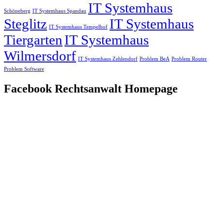
IT Systemhaus
Schöneberg
IT Systemhaus Spandau
Steglitz
IT Systemhaus
IT Systemhaus Tempelhof
Tiergarten
IT Systemhaus
Wilmersdorf
IT Systemhaus Zehlendorf
Problem BeA
Problem Router
Problem Software
Facebook Rechtsanwalt Homepage