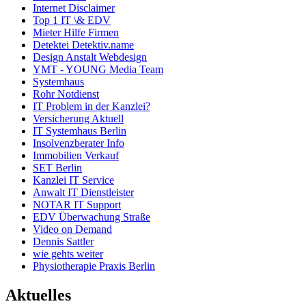
Internet Disclaimer
Top 1 IT \& EDV
Mieter Hilfe Firmen
Detektei Detektiv.name
Design Anstalt Webdesign
YMT - YOUNG Media Team
Systemhaus
Rohr Notdienst
IT Problem in der Kanzlei?
Versicherung Aktuell
IT Systemhaus Berlin
Insolvenzberater Info
Immobilien Verkauf
SET Berlin
Kanzlei IT Service
Anwalt IT Dienstleister
NOTAR IT Support
EDV Überwachung Straße
Video on Demand
Dennis Sattler
wie gehts weiter
Physiotherapie Praxis Berlin
Aktuelles